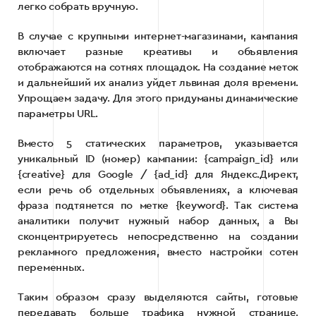
легко собрать вручную.
В случае с крупными интернет-магазинами, кампания
включает разные креативы и объявления
отображаются на сотнях площадок. На создание меток
и дальнейший их анализ уйдет львиная доля времени.
Упрощаем задачу. Для этого придуманы динамические
параметры URL.
Вместо 5 статических параметров, указывается
уникальный ID (номер) кампании: {campaign_id} или
{creative} для Google / {ad_id} для Яндекс.Директ,
если речь об отдельных объявлениях, а ключевая
фраза подтянется по метке {keyword}. Так система
аналитики получит нужный набор данных, а Вы
сконцентрируетесь непосредственно на создании
рекламного предложения, вместо настройки сотен
переменных.
Таким образом сразу выделяются сайты, готовые
передавать больше трафика нужной странице,