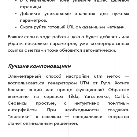
В специальном поле укажите адрес целевой
страницы.
Добавьте уникальные значения для нужных
параметров.
Скопируйте готовый URL с указанными метками.
Важно: если в ходе работы нужно будет добавить или
убрать несколько параметров, уже сгенерированная
ссылка с метками тоже обновится автоматически.
Лучшие компоновщики
Элементарный способ настройки utm меток —
воспользоваться генератором UTM от Гугл. Хотите
больше опций или проще функционал? Обратите
внимание на сервисы Tilda, Yaroshenko, Calibri.
Сервисы простые, с интуитивно понятным
интерфейсом. При необходимости создавать
“хвостики” к ссылкам — специальный генератор
станет оптимальным решением.