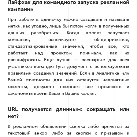
Лайфхак для командного запуска рекламной
кампании
При работе в одиночку можно создавать и называть
метки, как угодно, лишь бы потом могли в полученных
данных разобраться. Когда проект запускает
компания, используйте общепринятые,
стандартизированные значения, чтобы все, кто
работает над проектом, понимали, как их
расшифровать. Еще лучше — расшарьте для всех
участников команды Гугл документ с используемыми
правилами создания значений. Если в Аналитике или
Вашей отчетности для них останутся непонятные
моменты, документ помогает все прояснить и
сэкономить время Ваше и Ваших коллег.
URL получается длинным: сокращать или
нет?
В рекламном объявлении ссылка либо прячется за
текстовый анкор, либо за кнопки с призывом к