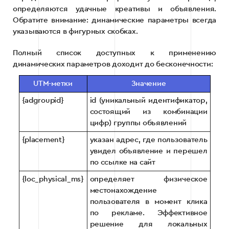
определяются удачные креативы и объявления.
Обратите внимание: динамические параметры всегда
указываются в фигурных скобках.
Полный список доступных к применению
динамических параметров доходит до бесконечности:
UTM-метки
Значение
{adgroupid}
id (уникальный идентификатор,
состоящий из комбинации
цифр) группы объявлений
{placement}
указан адрес, где пользователь
увидел объявление и перешел
по ссылке на сайт
{loc_physical_ms}
определяет физическое
местонахождение
пользователя в момент клика
по рекламе. Эффективное
решение для локальных