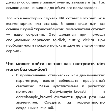
действию: оставить заявку, купить, заказать и пр. Т.е.
ссылки даже не видно для обычного пользователя.
Только в некоторых случаях URL остается открытым: в
комментариях или статьях. В таком виде длинная
ссылка с кучей “кракозябликов” пользователя спугнет
— надо сократить. Это делается при помощи
специальных сервисов: to.click, cutt.ly, clck.ru. При
необходимости можете поискать другие аналогичные
сервисы.
Что может пойти не так: как настроить utm
метки без ошибок?
В прописывании статических или динамических
параметров, важно соблюдать правильный
синтаксис. Метка чувствительна к регистру:
примеры Dereviannyie_krovati и
dereviannyie_krovati считаются двумя разными
значениями. Следите, за корректностью
созданных значений.