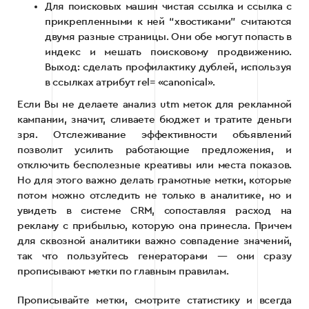
Для поисковых машин чистая ссылка и ссылка с
прикрепленными к ней “хвостиками” считаются
двумя разные страницы. Они обе могут попасть в
индекс и мешать поисковому продвижению.
Выход: сделать профилактику дублей, используя
в ссылках атрибут rel= «canonical».
Если Вы не делаете анализ utm меток для рекламной
кампании, значит, сливаете бюджет и тратите деньги
зря. Отслеживание эффективности объявлений
позволит усилить работающие предложения, и
отключить бесполезные креативы или места показов.
Но для этого важно делать грамотные метки, которые
потом можно отследить не только в аналитике, но и
увидеть в системе CRM, сопоставляя расход на
рекламу с прибылью, которую она принесла. Причем
для сквозной аналитики важно совпадение значений,
так что пользуйтесь генераторами — они сразу
прописывают метки по главным правилам.
Прописывайте метки, смотрите статистику и всегда