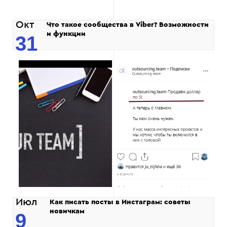
Окт
Что такое сообщества в Viber? Возможности
и функции
31
Июл
Как писать посты в Инстаграм: советы
новичкам
9