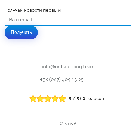
Получай
новости
первым
Получить
info@outsourcing.team
+38 (067) 409 15 25
5
/
5
(
1
Голосов )
© 2026