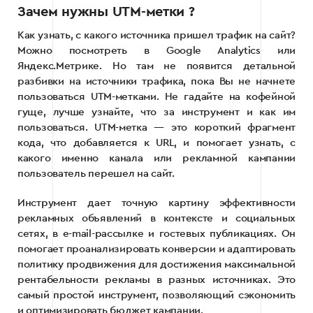
Зачем нужны UTM-метки ?
Как узнать, с какого источника пришел трафик на сайт?
Можно посмотреть в Google Analytics или
Яндекс.Метрике. Но там не появится детальной
разбивки на источники трафика, пока Вы не начнете
пользоваться UTM-метками. Не гадайте на кофейной
гуще, лучше узнайте, что за инструмент и как им
пользоваться. UTM-метка — это короткий фрагмент
кода, что добавляется к URL, и помогает узнать, с
какого именно канала или рекламной кампании
пользователь перешел на сайт.
Инструмент дает точную картину эффективности
рекламных объявлений в контексте и социальных
сетях, в e-mail-рассылке и гостевых публикациях. Он
помогает проанализировать конверсии и адаптировать
политику продвижения для достижения максимальной
рентабельности рекламы в разных источниках. Это
самый простой инструмент, позволяющий сэкономить
и оптимизировать бюджет кампании.