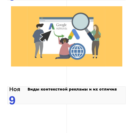
Ноя
Виды контекстной рекламы и их отличия
9