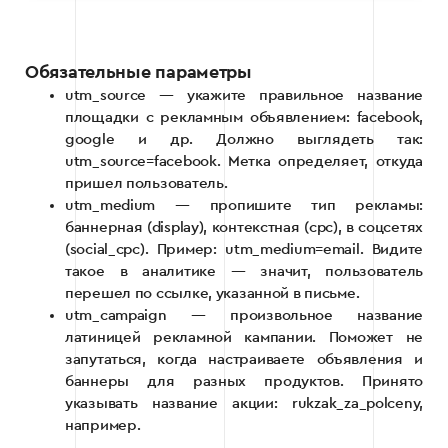
Обязательные параметры
utm_source — укажите правильное название
площадки с рекламным объявлением: facebook,
google и др. Должно выглядеть так:
utm_source=facebook. Метка определяет, откуда
пришел пользователь.
utm_medium — пропишите тип рекламы:
баннерная (display), контекстная (cpc), в соцсетях
(social_cpc). Пример: utm_medium=email. Видите
такое в аналитике — значит, пользователь
перешел по ссылке, указанной в письме.
utm_campaign — произвольное название
латиницей рекламной кампании. Поможет не
запутаться, когда настраиваете объявления и
баннеры для разных продуктов. Принято
указывать название акции: rukzak_za_polceny,
например.