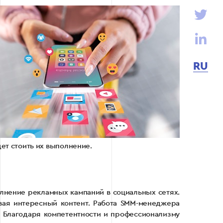
RU
ет стоить их выполнение.
олнение рекламных кампаний в социальных сетях.
вая интересный контент. Работа SMM-менеджера
. Благодаря компетентности и профессионализму