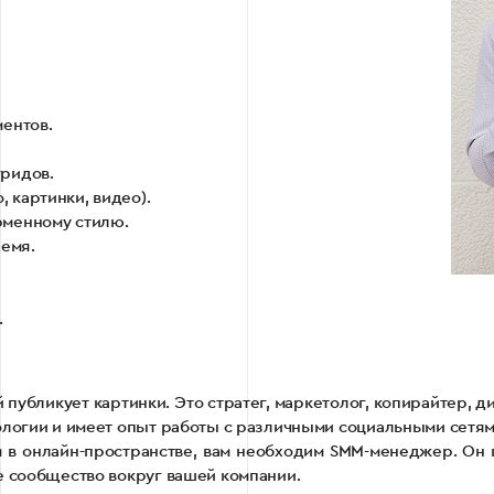
ентов.
гридов.
, картинки, видео).
рменному стилю.
ремя.
.
публикует картинки. Это стратег, маркетолог, копирайтер, д
ологии и имеет опыт работы с различными социальными сетям
 в онлайн-пространстве, вам необходим SMM-менеджер. Он 
е сообщество вокруг вашей компании.