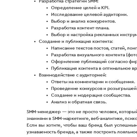
Разработка стратегии SMM:
Определение целей и KPI.
Исследование целевой аудитории.
Выбор и анализ конкурентов.
Разработка контент-плана.
Выбор и настройка рекламных инструм
Создание и публикация контента:
Написание текстов постов, статей, лон
Разработка визуального контента (фото
Оформление публикаций согласно фи
Публикация контента в оптимальное в
Взаимодействие с аудиторией:
Ответы на комментарии и сообщения.
Проведение конкурсов и розыгрышей
Создание и модерация сообщества.
Анализ и обратная связь.
SMM-менеджер — это не просто человек, который 
знаниями в SMM-маркетинге, веб-аналитике, псих
Если вы хотите, чтобы ваш бренд был успешным
узнаваемость бренда, а также построить лояльно