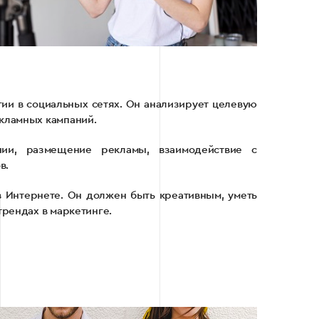
гии в социальных сетях. Он анализирует целевую
екламных кампаний.
нии, размещение рекламы, взаимодействие с
в.
 Интернете. Он должен быть креативным, уметь
трендах в маркетинге.