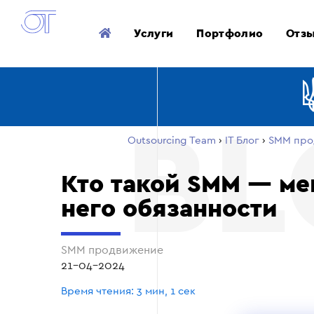
Услуги
Портфолио
Отз
Outsourcing Team
›
ІТ Блог
›
SMM про
Кто такой SMM — ме
него обязанности
SMM продвижение
21-04-2024
Время чтения: 3 мин, 1 сек