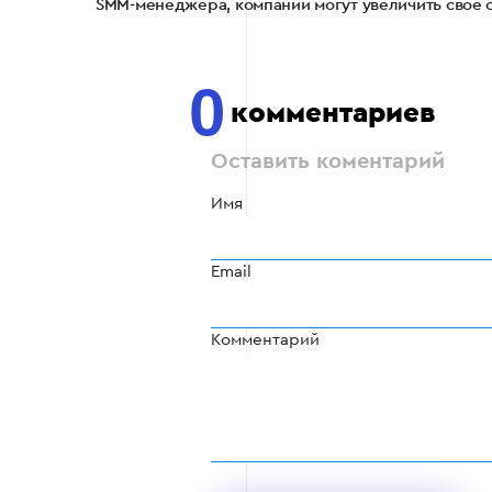
SMM-менеджера, компании могут увеличить свое о
0
комментариев
Оставить коментарий
Имя
Email
Комментарий