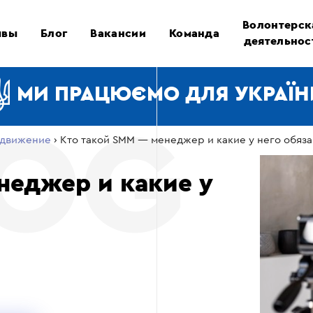
Волонтерск
ывы
Блог
Вакансии
Команда
деятельнос
МИ ПРАЦЮЄМО ДЛЯ УКРАЇН
движение
›
Кто такой SMM — менеджер и какие у него обяз
неджер и какие у