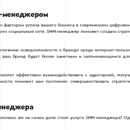
M-менеджером
м фактором успеха вашего бизнеса в современном цифровом
рез социальные сети. SMM-менеджер поможет создать страт
личение осведомленности о бренде среди интернет-пользо
, ваш бренд будет более заметным и запоминающимся для
волит эффективно взаимодействовать с аудиторией, получ
вности поможет вам постоянно совершенствовать стратеги
менеджера
колько же на самом деле стоят услуги SMM-менеджера? Одн