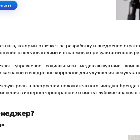
итать?
инга, который отвечает за разработку и внедрение страте
общение с пользователями и отслеживает результативность р
ают управление социальными медиа-аккаунтами компа
 кампаний и внедрение корректив для улучшения результато
евую роль в построении положительного имиджа бренда в
менения в интернет-пространстве и иметь глубокие знания о 
енеджер?
р: