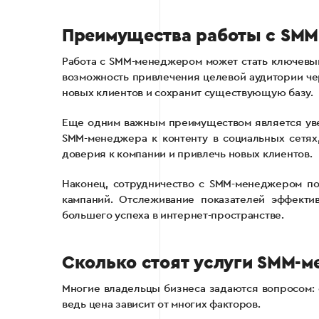
Преимущества работы с SM
Работа с SMM-менеджером может стать ключевы
возможность привлечения целевой аудитории че
новых клиентов и сохранит существующую базу.
Еще одним важным преимуществом является уве
SMM-менеджера к контенту в социальных сетях
доверия к компании и привлечь новых клиентов.
Наконец, сотрудничество с SMM-менеджером поз
кампаний. Отслеживание показателей эффекти
большего успеха в интернет-пространстве.
Сколько стоят услуги SMM-
Многие владельцы бизнеса задаются вопросом: с
ведь цена зависит от многих факторов.