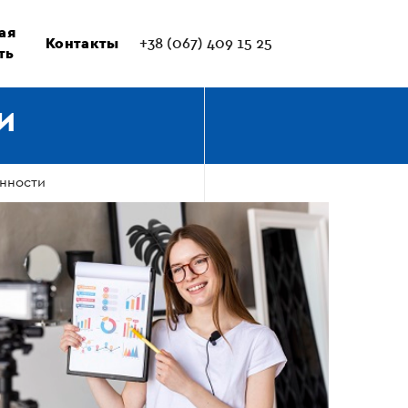
ая
Контакты
+38 (067) 409 15 25
ть
И
анности