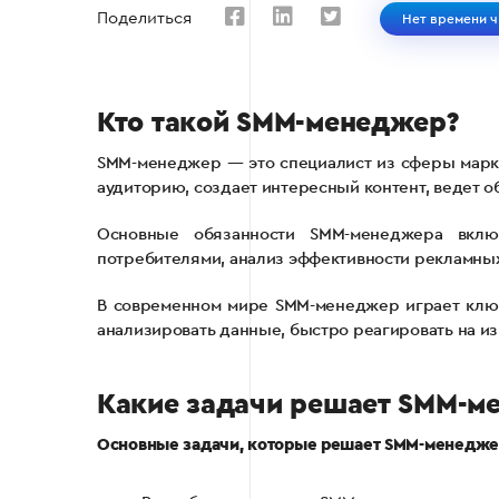
Поделиться
Нет времени ч
Кто такой SMM-менеджер?
SMM-менеджер — это специалист из сферы маркет
аудиторию, создает интересный контент, ведет 
Основные обязанности SMM-менеджера включ
потребителями, анализ эффективности рекламных
В современном мире SMM-менеджер играет ключ
анализировать данные, быстро реагировать на из
Какие задачи решает SMM-м
Основные задачи, которые решает SMM-менедже