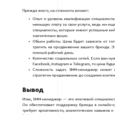
Прежде всего, на стоимость влияет:
Опыт и уровень квалификации специалист
меньшую плату за свои услуги, ведь им е
специалисты, которые имеют успешные кейс
значительно выше.
Объем работы. Цена будет зависеть от то
тратить на продвижение вашего бренда. Эт
полный рабочий день.
Количество социальных сетей. Если вам ну
Facebook, Instagram и Telegram, то цена бу
Сложность задач. SMM-менеджер может в
стратегии продвижения до создания контент
Вывод
Итак, SMM-менеджер — это ключевой специалист 
Он обеспечивает поддержку бренда в онлайн-с
требует креативности, аналитических навыков 