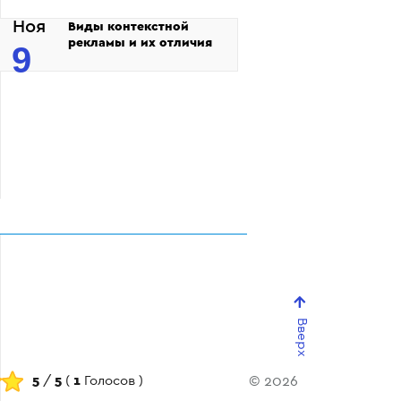
Ноя
Виды контекстной
рекламы и их отличия
9
Вверх
5
/
5
(
1
Голосов )
© 2026