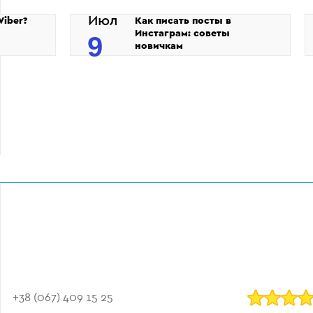
Июл
Viber?
Как писать посты в
Инстаграм: советы
9
новичкам
+38 (067) 409 15 25