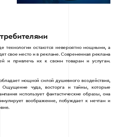
отребителями
где технологии остаются невероятно мощными, а
дят свое место и в рекламе. Современная реклама
ей и привлечь их к своим товарам и услугам.
 обладает мощной силой душевного воздействия,
. Ощущение чуда, восторга и тайны, которые
ампания использует фантастические образы, она
стимулирует воображение, побуждает к мечтам и
вне.