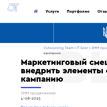
Услуги
Портфолио
Отз
Outsourcing Team
›
ІТ Блог
›
SMM про
кампанию
Маркетинговый сме
внедрить элементы 
кампанию
SMM продвижение
4-08-2023