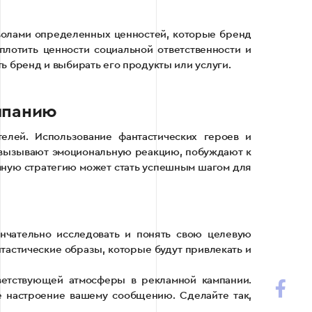
мволами определенных ценностей, которые бренд
плотить ценности социальной ответственности и
ь бренд и выбирать его продукты или услуги.
мпанию
елей. Использование фантастических героев и
ы вызывают эмоциональную реакцию, побуждают к
мную стратегию может стать успешным шагом для
нчательно исследовать и понять свою целевую
нтастические образы, которые будут привлекать и
тветствующей атмосферы в рекламной кампании.
е настроение вашему сообщению. Сделайте так,