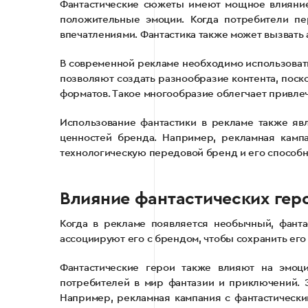
Фантастические сюжеты имеют мощное влияние 
положительные эмоции. Когда потребители п
впечатлениями. Фантастика также может вызвать
В современной рекламе необходимо использоват
позволяют создать разнообразие контента, поск
форматов. Такое многообразие облегчает привле
Использование фантастики в рекламе также яв
ценностей бренда. Например, рекламная камп
технологическую передовой бренд и его способн
Влияние фантастических гер
Когда в рекламе появляется необычный, фанта
ассоциируют его с брендом, чтобы сохранить его
Фантастические герои также влияют на эмоц
потребителей в мир фантазии и приключений. 
Например, рекламная кампания с фантастическ