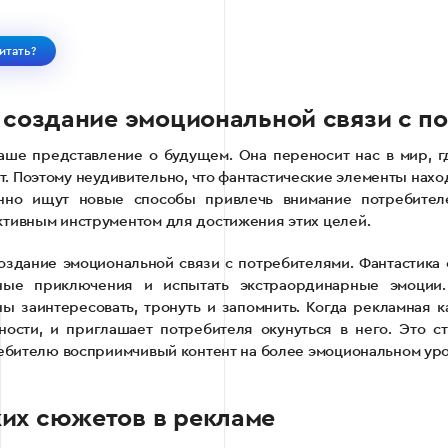
итать?
и создание эмоциональной связи с п
аше представление о будущем. Она переносит нас в мир, 
. Поэтому неудивительно, что фантастические элементы нахо
янно ищут новые способы привлечь внимание потребител
ктивным инструментом для достижения этих целей.
здание эмоциональной связи с потребителями. Фантастика
ные приключения и испытать экстраординарные эмоции
 заинтересовать, тронуть и запомнить. Когда рекламная к
ности, и приглашает потребителя окунуться в него. Это 
требителю восприимчивый контент на более эмоциональном уро
их сюжетов в рекламе