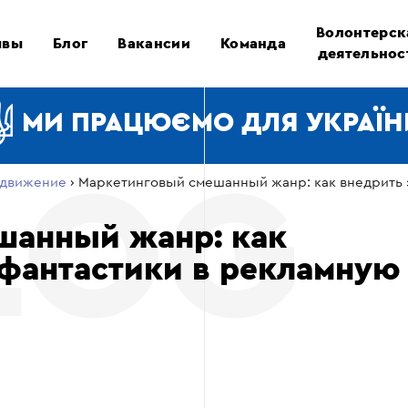
Волонтерск
ывы
Блог
Вакансии
Команда
деятельнос
МИ ПРАЦЮЄМО ДЛЯ УКРАЇН
движение
›
Маркетинговый смешанный жанр: как внедрить 
шанный жанр: как
фантастики в рекламную