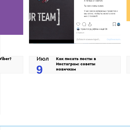
Июл
Viber?
Как писать посты в
Инстаграм: советы
9
новичкам