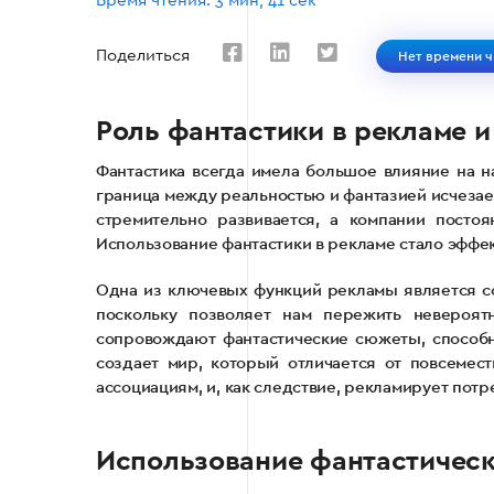
Время чтения: 3 мин, 41 сек
Поделиться
Нет времени ч
Роль фантастики в рекламе 
Фантастика всегда имела большое влияние на н
граница между реальностью и фантазией исчезает
стремительно развивается, а компании посто
Использование фантастики в рекламе стало эффе
Одна из ключевых функций рекламы является со
поскольку позволяет нам пережить невероят
сопровождают фантастические сюжеты, способны
создает мир, который отличается от повсемест
ассоциациям, и, как следствие, рекламирует по
Использование фантастическ