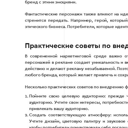
бренд с этими эмоциями.
Фантастические персонажи также влияют на иде
стремится передать. Например, герой, который
этического бизнеса. Потребители, которые иден
Практические советы по вн
В современной маркетинговой среде важно от
персонажей в рекламе создает уникальность и 
действию и делают рекламу незабываемой. Поэт
любого бренда, который желает привлечь и сохр
Несколько практических советов по внедрению ф
Поймите свою целевую аудиторию: прежде че
аудиторию. Учтите свои интересы, потребности
привлекать вашу аудиторию.
Создать соответствующую атмосферу: исполь
Учтите дизайн, цветовую палитру и звуково
чтобы потребители почувствовали себя погло