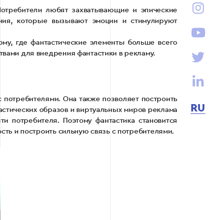
Потребители любят захватывающие и эпические
ния, которые вызывают эмоции и стимулируют
рму, где фантастические элементы больше всего
вами для внедрения фантастики в рекламу.
 потребителями. Она также позволяет построить
RU
астических образов и виртуальных миров реклама
и потребителя. Поэтому фантастика становится
ть и построить сильную связь с потребителями.