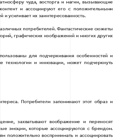
атмосферу чуда, восторга и магии, вызывающие
контент и ассоциируют его с положительными
 и усиливает их заинтересованность.
различных потребителей. Фантастические сюжеты
торий, графических изображений и многих других
спользованы для подчеркивания особенностей и
е технологии и инновации, может подчеркнуть
нтереса. Потребители запоминают этот образ и
щение, захватывают воображение и переносят
ные эмоции, которые ассоциируются с брендом.
ям положительно воспринимать и ассоциировать