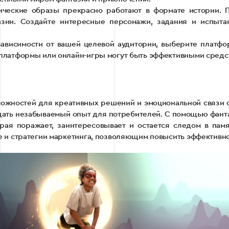
ические образы прекрасно работают в формате истории. 
зии. Создайте интересные персонажи, задания и испыта
ависимости от вашей целевой аудитории, выберите платфо
платформы или онлайн-игры могут быть эффективными средст
можностей для креативных решений и эмоциональной связи с
дать незабываемый опыт для потребителей. С помощью фант
ая поражает, заинтересовывает и остается следом в памят
и стратегии маркетинга, позволяющим повысить эффективнос