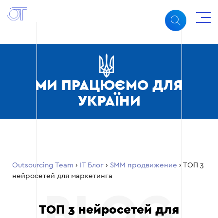
МИ ПРАЦЮЄМО ДЛЯ
УКРАЇНИ
Outsourcing Team
›
ІТ Блог
›
SMM продвижение
›
ТОП 3
нейросетей для маркетинга
ТОП 3 нейросетей для