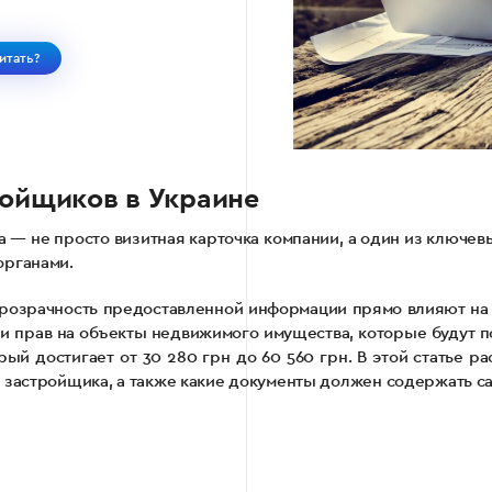
итать?
ройщиков в Украине
 — не просто визитная карточка компании, а один из ключе
органами.
прозрачность предоставленной информации прямо влияют на
ии прав на объекты недвижимого имущества, которые будут по
ый достигает от 30 280 грн до 60 560 грн. В этой статье р
 застройщика, а также какие документы должен содержать са