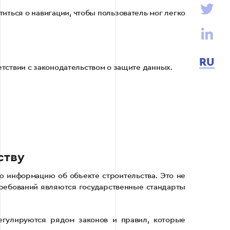
иться о навигации, чтобы пользователь мог легко
RU
тствии с законодательством о защите данных.
ству
 информацию об объекте строительства. Это не
 требований являются государственные стандарты
егулируются рядом законов и правил, которые