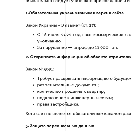
обязательно следует учитывать при создании и ве
1.Обязательная украиноязычная версия сайта
Закон Украины «О языке» (ст. 27):
С 16 июля 2022 года все коммерческие са
умолчанию.
За нарушение — штраф до 11 900 грн.
2. Открытость информации об объекте строитель
Закон №5091:
Требует раскрывать информацию о будущем 
разрешительные документы;
количество проданных квартир;
подключение к инженерным сетям;
права застройщика.
Хотя сайт не является обязательным каналом ра
3. Защита персональных данных