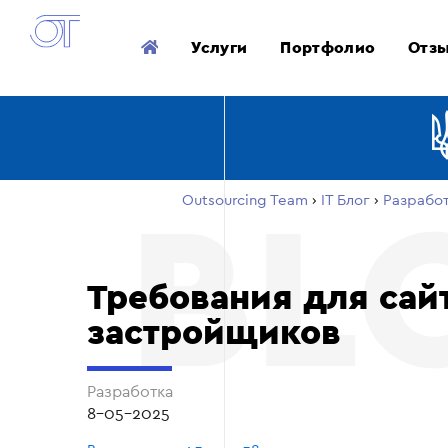
Услуги
Портфолио
Отз
Outsourcing Team
›
ІТ Блог
›
Разрабо
Требования для сай
застройщиков
Разработка
8-05-2025