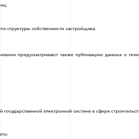
иц.
ти структуры собственности застройщика.
компании предусматривают также публикацию данных о ген
 государственной электронной системе в сфере строительст
ать: