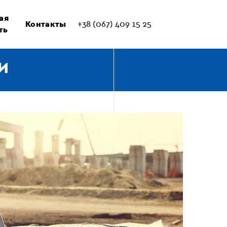
ая
Контакты
+38 (067) 409 15 25
ть
И