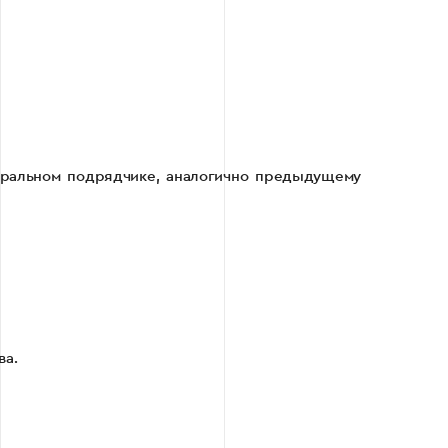
еральном подрядчике, аналогично предыдущему
ва.