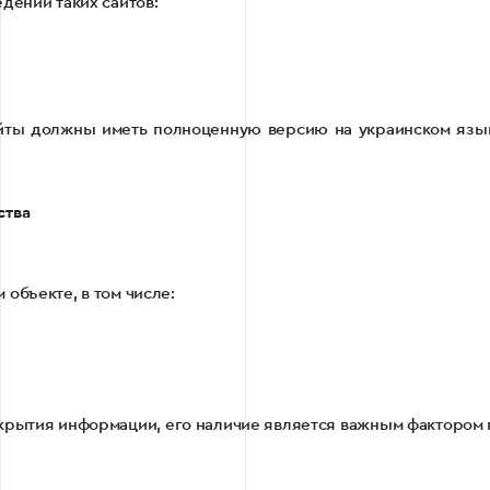
дении таких сайтов:
йты должны иметь полноценную версию на украинском язык
ства
объекте, в том числе:
скрытия информации, его наличие является важным фактором 