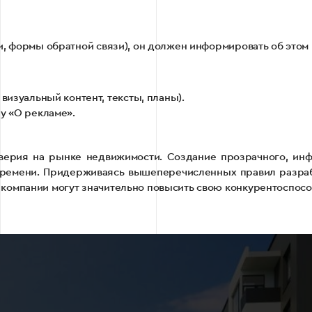
и, формы обратной связи), он должен информировать об этом 
визуальный контент, тексты, планы).
у «О рекламе».
ерия на рынке недвижимости. Создание прозрачного, инф
 времени. Придерживаясь вышеперечисленных правил разрабо
компании могут значительно повысить свою конкурентоспосо