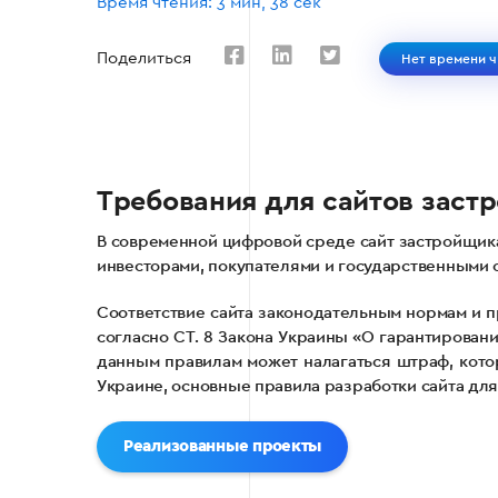
Время чтения: 3 мин, 38 сек
Поделиться
Нет времени ч
Требования для сайтов заст
В современной цифровой среде сайт застройщика
инвесторами, покупателями и государственными 
Соответствие сайта законодательным нормам и 
согласно СТ. 8 Закона Украины «О гарантирован
данным правилам может налагаться штраф, котор
Украине, основные правила разработки сайта для
Реализованные проекты