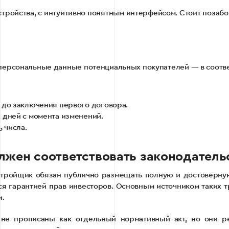
ройства, с интуитивно понятным интерфейсом. Стоит позабот
персональные данные потенциальных покупателей — в соотве
 до заключения первого договора.
 дней с момента изменений.
 числа.
лжен соответствовать законодатель
тройщик обязан публично размещать полную и достоверную
ся гарантией прав инвесторов. Основным источником таких
и.
 не прописаны как отдельный нормативный акт, но они р