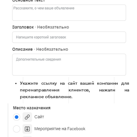
Укажите ссылку на сайт вашей компании для
перенаправления клиентов, нажали на
рекламное объявление.