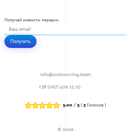
Получай
новости
первым
Получить
info@outsourcing.team
+38 (067) 409 15 25
5.00
/
5
(
3
Голосов )
© 2026