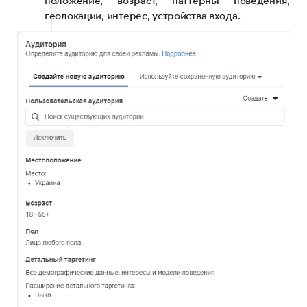
положение, возраст, паттерны поведения,
геолокации, интерес, устройства входа.