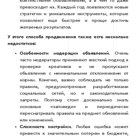
контекстными объявлениями, а в чем то даже
превосходит их. Каждый год появляются новые
стратегии и уникальные инструменты, которые
позволяют еще быстрее и проще достичь
желаемых результатов.
У этого способа продвижения также есть несколько
недостатков:
Особенности модерации объявлений
. Очень
часто модераторы применяют жесткий подход к
проверке креативов и не пропускают
объявления с минимальными отклонениями от
нормы. Конечно, важно соблюдать не только
правила, предусмотренные разработчиками
социальных сетей, но и законодательные
запреты. Поэтому стоит досконально знать
основные «заповеди» и периодически
пересматривать правила на предмет обновлений
или изменений.
Сложность настройки
. Любая ошибка может
привести к значительным потерям в бюджете,