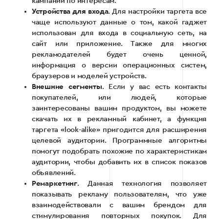
кампании по интересам.
Устройства для входа
. Для настройки таргета все
чаще используют данные о том, какой гаджет
использован для входа в социальную сеть, на
сайт или приложение. Также для многих
рекламодателей будет очень ценной,
информация о версии операционных систем,
браузеров и моделей устройств.
Внешние сегменты
. Если у вас есть контакты
покупателей, или людей, которые
заинтересованы вашим продуктом, вы можете
скачать их в рекламный кабинет, а функция
таргета «look-alike» пригодится для расширения
целевой аудитории. Программные алгоритмы
помогут подобрать похожие по характеристикам
аудитории, чтобы добавить их в список показов
объявлений.
Ремаркетинг
. Данная технология позволяет
показывать рекламу пользователям, что уже
взаимодействовали с вашим брендом для
стимулирования повторных покупок. Для