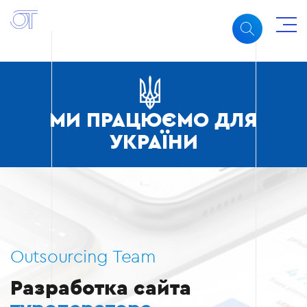
МИ ПРАЦЮЄМО ДЛЯ
УКРАЇНИ
Outsourcing Team
Разработка сайта