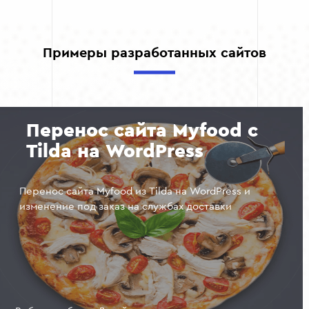
Примеры разработанных сайтов
Перенос сайта Myfood с
Tilda на WordPress
Перенос сайта Myfood из Tilda на WordPress и
изменение под заказ на службах доставки