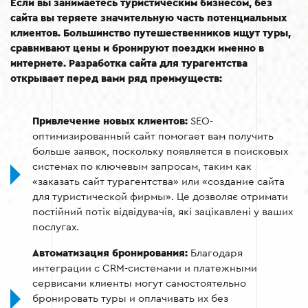
Если вы занимаетесь туристическим бизнесом, без
сайта вы теряете значительную часть потенциальных
клиентов. Большинство путешественников ищут туры,
сравнивают цены и бронируют поездки именно в
интернете. Разработка сайта для турагентства
открывает перед вами ряд преимуществ:
Привлечение новых клиентов:
SEO-
оптимизированный сайт помогает вам получить
больше заявок, поскольку появляется в поисковых
системах по ключевым запросам, таким как
«заказать сайт турагентства» или «создание сайта
для туристической фирмы». Це дозволяє отримати
постійний потік відвідувачів, які зацікавлені у ваших
послугах.
Автоматизация бронирования:
Благодаря
интеграции с CRM-системами и платежными
сервисами клиенты могут самостоятельно
бронировать туры и оплачивать их без