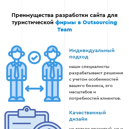
Преимущества разработки сайта для
туристической
фирмы в Outsourcing
Team
Индивидуальный
подход
наши специалисты
разрабатывают решения
с учетом особенностей
вашего бизнеса, его
масштабов и
потребностей клиентов.
Качественный
дизайн
не только красивый, но и