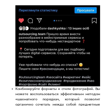
Комбинируйте форматы и стили фотографий. Вы
можете воспользоваться эффективным методом
«шахматного порядка», который позволит
органично сочетать между собой предметные