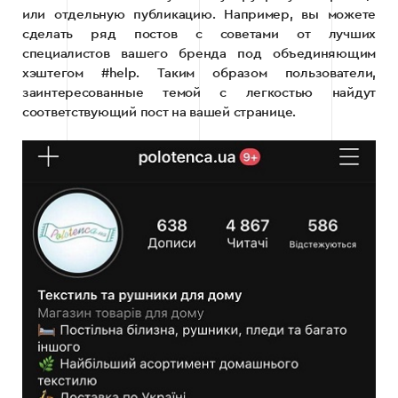
или отдельную публикацию. Например, вы можете
сделать ряд постов с советами от лучших
специалистов вашего бренда под объединяющим
хэштегом #help. Таким образом пользователи,
заинтересованные темой с легкостью найдут
соответствующий пост на вашей странице.