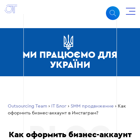
МИ ПРАЦЮЄМО ДЛЯ
УКРАЇНИ
Outsourcing Team
›
ІТ Блог
›
SMM продвижение
›
Как
оформить бизнес-аккаунт в Инстаграм?
Как оформить бизнес-аккаунт