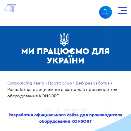
МИ ПРАЦЮЄМО ДЛЯ
УКРАЇНИ
Outsourcing Team
›
Портфолио
›
Веб-разработка
›
Разработка официального сайта для производителя
оборудования KONSORT
Разработка официального сайта для производителя
оборудования KONSORT