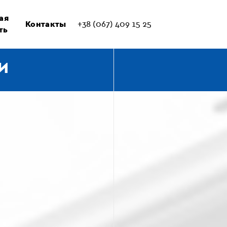
ая
Контакты
+38 (067) 409 15 25
ть
И