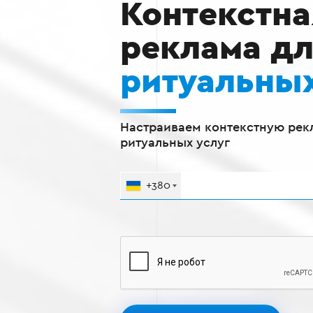
Контекстна
реклама д
ритуальных
Настраиваем контекстную рек
ритуальных услуг
+380