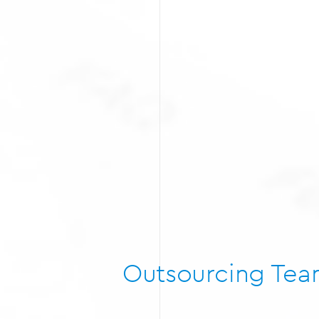
Outsourcing Te