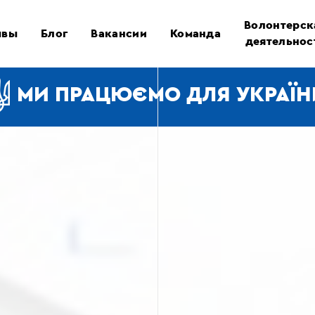
Волонтерск
ывы
Блог
Вакансии
Команда
деятельнос
МИ ПРАЦЮЄМО ДЛЯ УКРАЇН