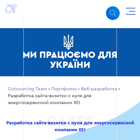
МИ ПРАЦЮЄМО ДЛЯ
УКРАЇНИ
Outsourcing Team
›
Портфолио
›
Веб-разработка
›
Разработка сайта-визитки с нуля для
энергосервисной компании XEI
Разработка сайта-визитки с нуля для энергосервисной
компании XEI