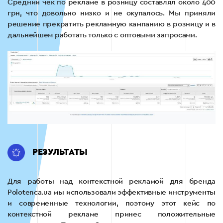
Средний чек по рекламе в розницу составлял около 400
грн, что довольно низко и не окупалось. Мы приняли
решение прекратить рекламную кампанию в розницу и в
дальнейшем работать только с оптовыми запросами.
РЕЗУЛЬТАТЫ
Для работы над контекстной рекламой для бренда
Polotenca.ua мы использовали эффективные инструменты
и современные технологии, поэтому этот кейс по
контекстной рекламе принес положительные