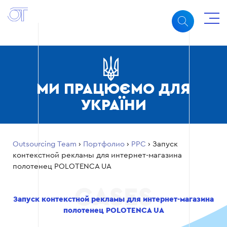
МИ ПРАЦЮЄМО ДЛЯ
УКРАЇНИ
Outsourcing Team
›
Портфолио
›
PPC
›
Запуск
контекстной рекламы для интернет-магазина
полотенец POLOTENCA UA
Запуск контекстной рекламы для интернет-магазина
полотенец POLOTENCA UA