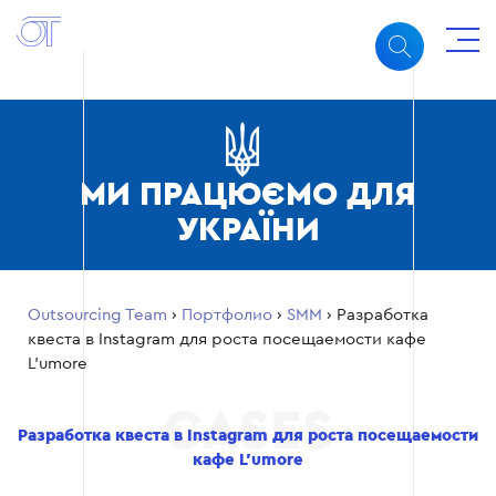
МИ ПРАЦЮЄМО ДЛЯ
УКРАЇНИ
Outsourcing Team
›
Портфолио
›
SMM
›
Разработка
квеста в Instagram для роста посещаемости кафе
L’umore
Разработка квеста в Instagram для роста посещаемости
кафе L’umore