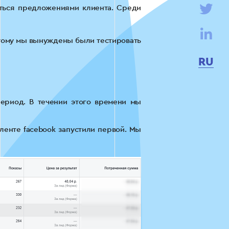
аться предложениями клиента. Среди
оэтому мы вынуждены были тестировать
RU
период. В течении этого времени мы
ленте facebook запустили первой. Мы