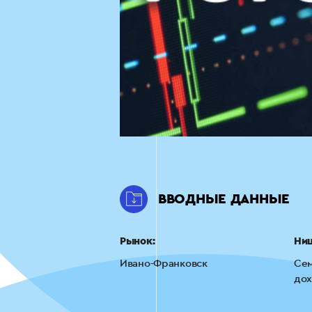
ВВОДНЫЕ ДАННЫЕ
Рынок:
Ни
Ивано-Франковск
Сем
до