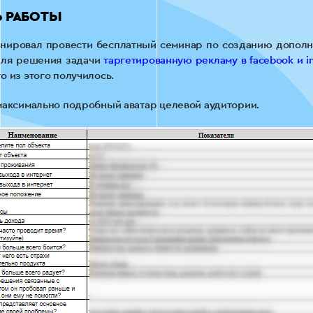
 РАБОТЫ
ланировал провести бесплатный семинар по созданию дополн
для решения задачи
таргетированную рекламу в facebook и i
о из этого получилось.
 максимально подробный аватар целевой аудитории.