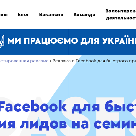
Волонтерск
ывы
Блог
Вакансии
Команда
деятельнос
МИ ПРАЦЮЄМО ДЛЯ УКРАЇН
гетированная реклама
›
Реклама в Facebook для быстрого пр
 Facebook для быс
ия лидов на семи