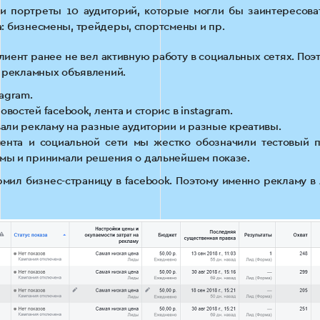
и портреты 10 аудиторий, которые могли бы заинтересов
: бизнесмены, трейдеры, спортсмены и пр.
клиент ранее не вел активную работу в социальных сетях. П
я рекламных объявлений.
agram.
остей facebook, лента и сторис в instagram.
вали рекламу на разные аудитории и разные креативы.
ента и социальной сети мы жестко обозначили тестовый 
мы и принимали решения о дальнейшем показе.
мил бизнес-страницу в facebook. Поэтому именно рекламу в 