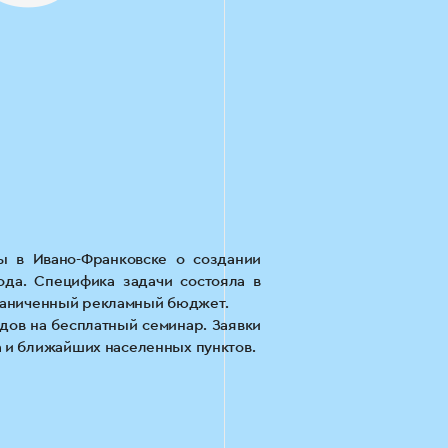
ы в Ивано-Франковске о создании
ода. Специфика задачи состояла в
ограниченный рекламный бюджет.
идов на бесплатный семинар. Заявки
 и ближайших населенных пунктов.