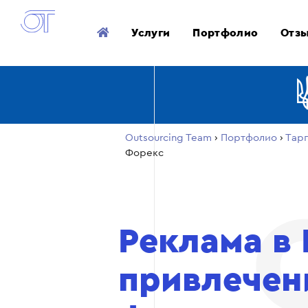
Услуги
Портфолио
Отз
Outsourcing Team
›
Портфолио
›
Тар
Форекс
Реклама в
привлечен